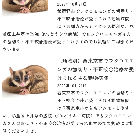
2025年10月21日
武蔵野市でフクロモモンガの歯切り・
不正咬合治療が受けられる動物病院
は？吉祥寺からもアクセス便利な、杉
並区上井草の当院（K’sどうぶつ病院）でもフクロモモンガさん
の歯切り・不正咬合治療が受けられますのでお気軽にご相談くだ
さいませ。
【地域別】西東京市でフクロモモ
ンガの歯切り・不正咬合治療が受
けられる主な動物病院
2025年10月21日
西東京市でフクロモモンガの歯切り・
不正咬合治療が受けられる動物病院
は？西東京市からもアクセスしやす
い、杉並区上井草の当院（K’sどうぶつ病院）でもフクロモモン
ガさんの歯切り・不正咬合治療が受けられますのでお気軽にご相
談くださいませ。