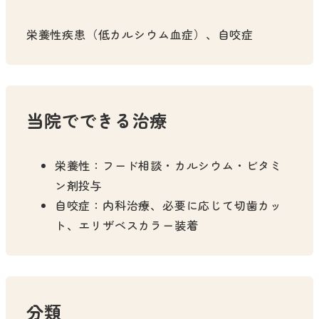
栄養性疾患（低カルシウム血症）、自咬症
当院でできる治療
栄養性：フード相談・カルシウム・ビタミ
ン剤投与
自咬症：内科治療、必要に応じて切歯カッ
ト、エリザベスカラー装着
分類