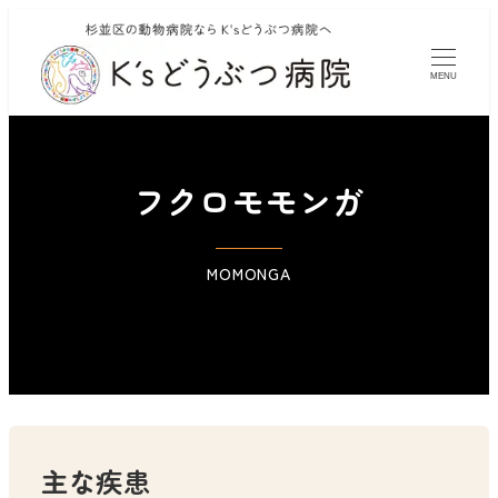
MENU
フクロモモンガ
MOMONGA
主な疾患