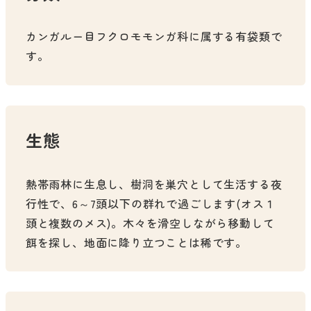
カンガルー目フクロモモンガ科に属する有袋類で
す。
生態
熱帯雨林に生息し、樹洞を巣穴として生活する夜
行性で、6～7頭以下の群れで過ごします(オス１
頭と複数のメス)。木々を滑空しながら移動して
餌を探し、地面に降り立つことは稀です。