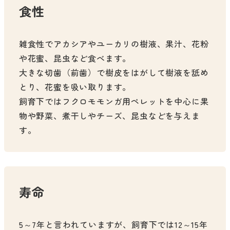
食性
雑食性でアカシアやユーカリの樹液、果汁、花粉
や花蜜、昆虫など食べます。
大きな切歯（前歯）で樹皮をはがして樹液を舐め
とり、花蜜を吸い取ります。
飼育下ではフクロモモンガ用ペレットを中心に果
物や野菜、煮干しやチーズ、昆虫などを与えま
す。
寿命
5～7年と言われていますが、飼育下では12～15年