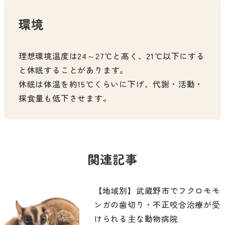
環境
理想環境温度は24～27℃と高く、21℃以下にする
と休眠することがあります。
休眠は体温を約15℃くらいに下げ、代謝・活動・
採食量も低下させます。
関連記事
【地域別】武蔵野市でフクロモモ
ンガの歯切り・不正咬合治療が受
けられる主な動物病院