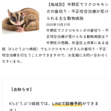
【地域別】中野区でフクロモモン
ガの歯切り・不正咬合治療が受け
られる主な動物病院
2025年10月21日
中野区でフクロモモンガの歯切り・不
正咬合治療が受けられる動物病院は？
中野区の西隣、杉並区上井草にある当
院（K’sどうぶつ病院）でもフクロモモンガさんの歯切り・不正
咬合治療を行なうことができますので、お気軽にお問い合わせく
ださいませ。
【お知らせ】
K'sどうぶつ病院では、
LINEで診療予約
ができま
す！