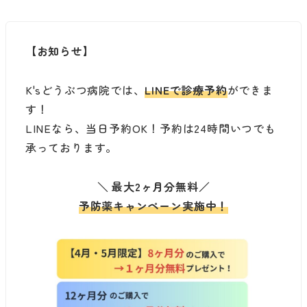
【お知らせ】
K'sどうぶつ病院では、
LINEで診療予約
ができま
す！
LINEなら、当日予約OK！予約は24時間いつでも
承っております。
＼
最大2ヶ月分無料
／
予防薬キャンペーン実施中！