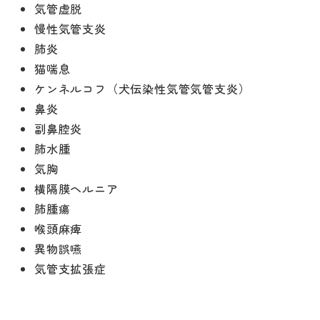
気管虚脱
慢性気管支炎
肺炎
猫喘息
ケンネルコフ（犬伝染性気管気管支炎）
鼻炎
副鼻腔炎
肺水腫
気胸
横隔膜ヘルニア
肺腫瘍
喉頭麻痺
異物誤嚥
気管支拡張症