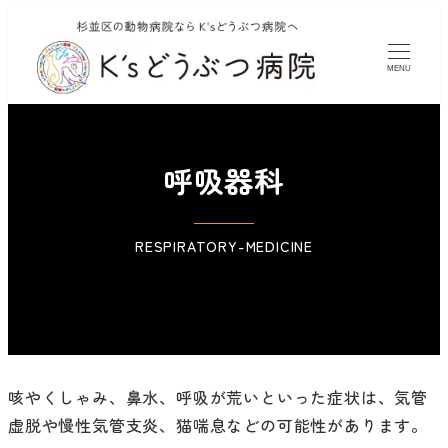
MENU
呼吸器科
RESPIRATORY-MEDICINE
咳やくしゃみ、鼻水、呼吸が荒いといった症状は、気管
虚脱や慢性気管支炎、猫喘息などの可能性があります。