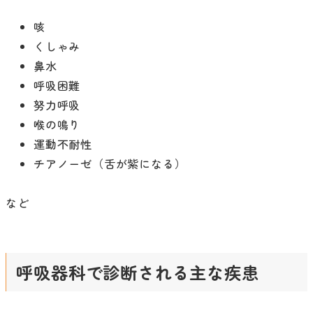
咳
くしゃみ
鼻水
呼吸困難
努力呼吸
喉の鳴り
運動不耐性
チアノーゼ（舌が紫になる）
など
呼吸器科で診断される主な疾患