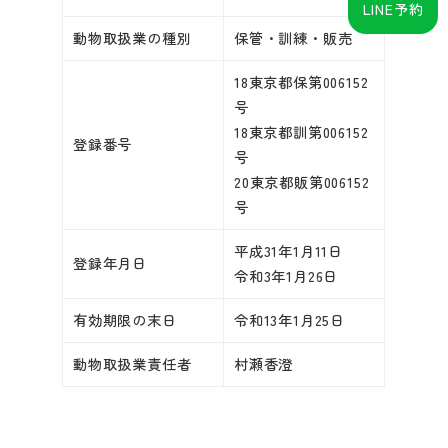
LINE予約
動物取扱業の種別
保管・訓練・販売
18東京都保第006152
号
18東京都訓第006152
登録番号
号
20東京都販第006152
号
平成31年1月11日
登録年月日
令和3年1月26日
有効期限の末日
令和13年1月25日
動物取扱業責任者
村瀬香澄