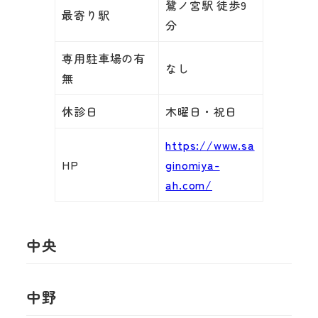
鷺ノ宮駅 徒歩9
最寄り駅
分
専用駐車場の有
なし
無
休診日
木曜日・祝日
https://www.sa
HP
ginomiya-
ah.com/
中央
中野