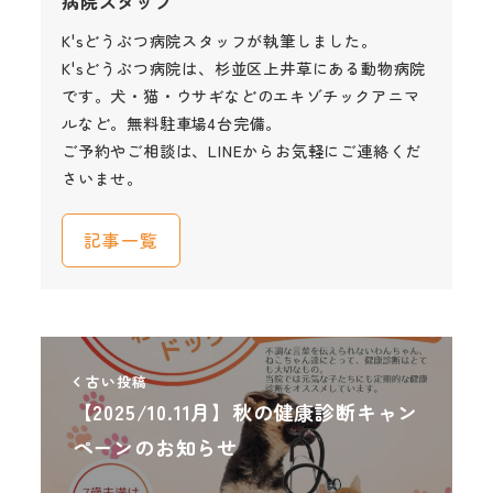
病院スタッフ
K'sどうぶつ病院スタッフが執筆しました。
K'sどうぶつ病院は、杉並区上井草にある動物病院
です。犬・猫・ウサギなどのエキゾチックアニマ
ルなど。無料駐車場4台完備。
ご予約やご相談は、LINEからお気軽にご連絡くだ
さいませ。
記事一覧
古い投稿
【2025/10.11月】秋の健康診断キャン
ペーンのお知らせ