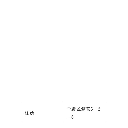
中野区鷺宮5‐2
住所
‐8