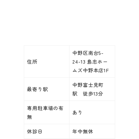
中野区南台5-
住所
24-13 島忠ホー
ムズ中野本店1F
中野富士見町
最寄り駅
駅 徒歩13分
専用駐車場の有
あり
無
休診日
年中無休