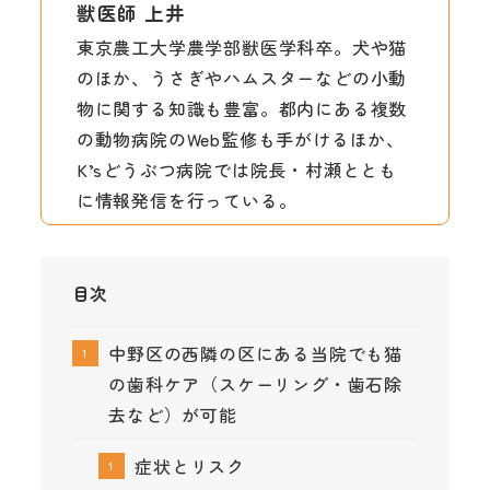
獣医師 上井
東京農工大学農学部獣医学科卒。犬や猫
のほか、うさぎやハムスターなどの小動
物に関する知識も豊富。都内にある複数
の動物病院のWeb監修も手がけるほか、
K’sどうぶつ病院では院長・村瀬ととも
に情報発信を行っている。
目次
中野区の西隣の区にある当院でも猫
の歯科ケア（スケーリング・歯石除
去など）が可能
症状とリスク