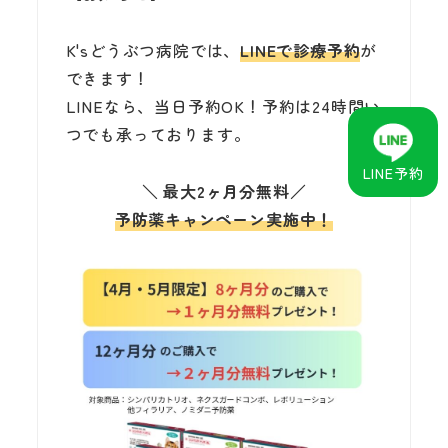
K'sどうぶつ病院では、
LINEで診療予約
が
できます！
LINEなら、当日予約OK！予約は24時間い
つでも承っております。
LINE予約
＼
最大2ヶ月分無料
／
予防薬キャンペーン実施中！