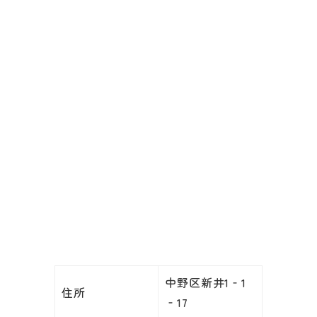
中野区新井1‐1
住所
‐17