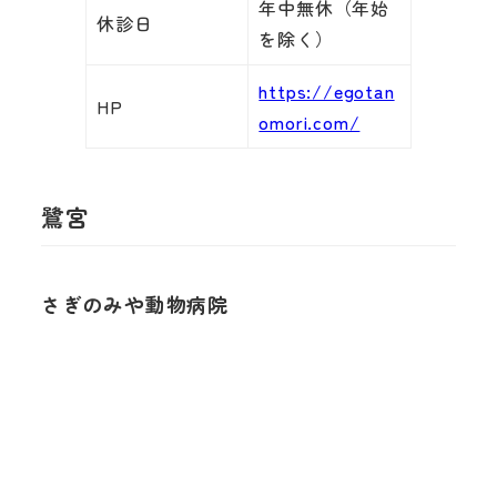
年中無休（年始
休診日
を除く）
https://egotan
HP
omori.com/
鷺宮
さぎのみや動物病院