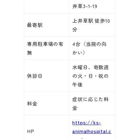
井草3-1-19
上井草駅 徒歩10
最寄駅
分
専用駐車場の有
4台（当院の向
無
かい）
水曜日、奇数週
休診日
の火・日・祝の
午後
症状に応じた料
料金
金
https://ks-
HP
animalhospital.c