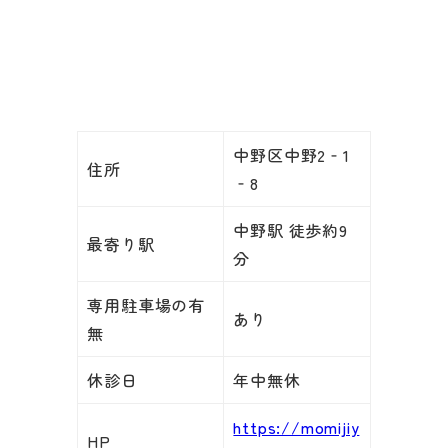
中野区中野2‐1
住所
‐8
中野駅 徒歩約9
最寄り駅
分
専用駐車場の有
あり
無
休診日
年中無休
https://momijiy
HP