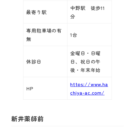
中野駅 徒歩11
最寄り駅
分
専用駐車場の有
1台
無
金曜日・日曜
休診日
日、祝日の午
後・年末年始
https://www.ha
HP
chiya-ac.com/
新井薬師前