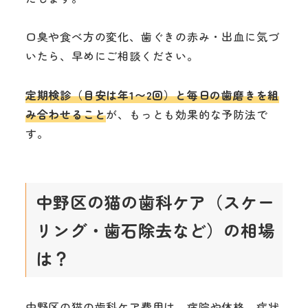
口臭や食べ方の変化、歯ぐきの赤み・出血に気づ
いたら、早めにご相談ください。
定期検診（目安は年1〜2回）と毎日の歯磨きを組
み合わせること
が、もっとも効果的な予防法で
す。
中野区の猫の歯科ケア（スケー
リング・歯石除去など）の相場
は？
中野区の猫の歯科ケア費用は、病院や体格、症状