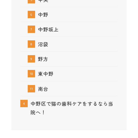
中野
中野坂上
沼袋
野方
東中野
南台
中野区で猫の歯科ケアをするなら当
院へ！