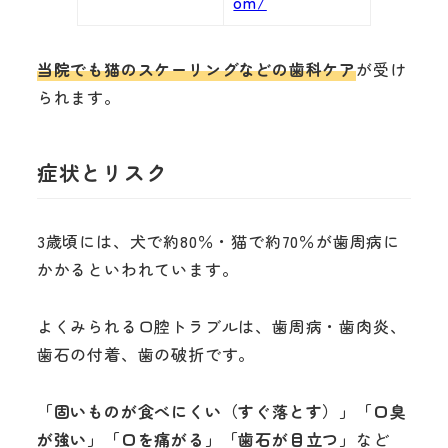
om/
当院でも猫のスケーリングなどの歯科ケア
が受け
られます。
症状とリスク
3歳頃には、犬で約80％・猫で約70％が歯周病に
かかるといわれています。
よくみられる口腔トラブルは、歯周病・歯肉炎、
歯石の付着、歯の破折です。
「固いものが食べにくい（すぐ落とす）」「口臭
が強い」「口を痛がる」「歯石が目立つ」
など