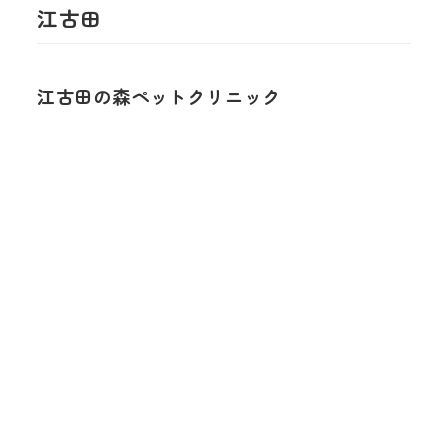
江古田
江古田の森ペットクリニック