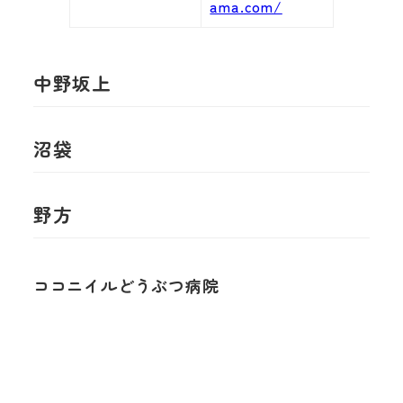
ama.com/
中野坂上
沼袋
野方
ココニイルどうぶつ病院