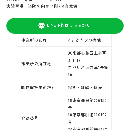
★駐車場：当院の向かい側に4台完備
LINE予約はこちらから
事業所の名称
K's どうぶつ病院
東京都杉並区上井草
3-1-19
事業所の所在地
コパレス上井草1号館
101
動物取扱業の種別
保管・訓練・販売
18東京都保第006152
号
18東京都訓第006152
登録番号
号
20東京都販第006152