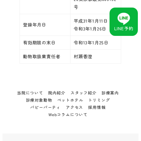
号
平成31年1月11日
登録年月日
LINE予約
令和3年1月26日
有効期限の末日
令和13年1月25日
動物取扱業責任者
村瀬香澄
当院について
院内紹介
スタッフ紹介
診療案内
診療対象動物
ペットホテル
トリミング
パピーパーティ
アクセス
採用情報
Webコラムについて