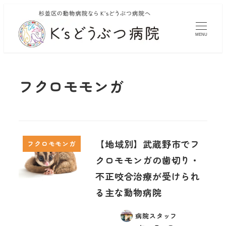
MENU
フクロモモンガ
【地域別】武蔵野市でフ
フクロモモンガ
クロモモンガの歯切り・
不正咬合治療が受けられ
る主な動物病院
病院スタッフ