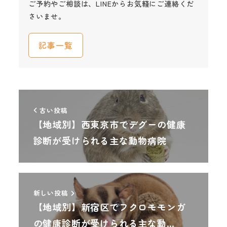
ご予約やご相談は、LINEからお気軽にご連絡くだ
さいませ。
記事一覧
古い投稿
【地域別】西東京市でデグーの健康
診断が受けられる主な動物病院
新しい投稿
【地域別】新宿区でフクロモモンガ
の健康診断が受けられる主な動…