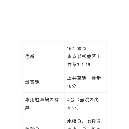
167-0023
住所
東京都杉並区上
井草3-1-19
上井草駅 徒歩
最寄駅
10分
専用駐車場の有
4台（当院の向
無
かい）
水曜日、奇数週