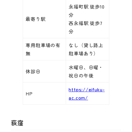
永福町駅 徒歩10
分
最寄り駅
西永福駅 徒歩7
分
専用駐車場の有
なし（貸し路上
無
駐車場あり）
水曜日、日曜・
休診日
祝日の午後
https://eifuku-
HP
ac.com/
荻窪