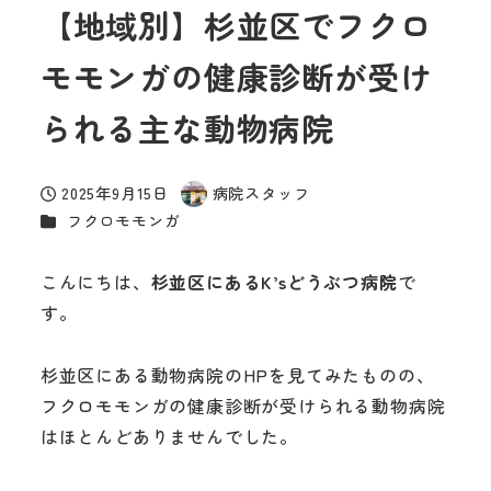
【地域別】杉並区でフクロ
モモンガの健康診断が受け
られる主な動物病院
2025年9月15日
病院スタッフ
投稿日
著
カテゴリー
フクロモモンガ
者
こんにちは、
杉並区にあるK’sどうぶつ病院
で
す。
杉並区にある動物病院のHPを見てみたものの、
フクロモモンガの健康診断が受けられる動物病院
はほとんどありませんでした。