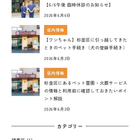
【6/6午後 臨時休診のお知らせ】
2026年6月6日
区内情報
【ワンちゃん】杉並区に引っ越してきた
ときのペット手続き（犬の登録手続き）
2026年6月2日
区内情報
杉並区にあるペット霊園・火葬サービス
の情報と利用前に確認しておきたいポイ
ント解説
2026年6月2日
カテゴリー