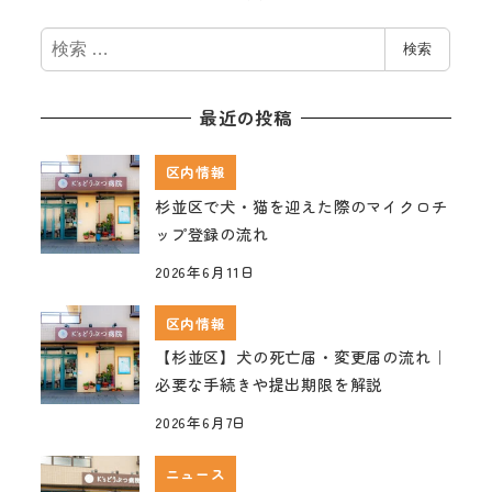
検
検索
索
最近の投稿
区内情報
杉並区で犬・猫を迎えた際のマイクロチ
ップ登録の流れ
2026年6月11日
区内情報
【杉並区】犬の死亡届・変更届の流れ｜
必要な手続きや提出期限を解説
2026年6月7日
ニュース