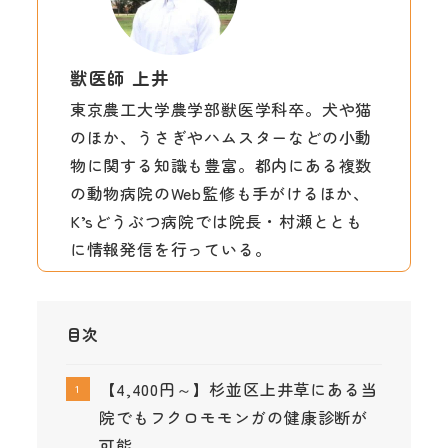
獣医師 上井
東京農工大学農学部獣医学科卒。犬や猫
のほか、うさぎやハムスターなどの小動
物に関する知識も豊富。都内にある複数
の動物病院のWeb監修も手がけるほか、
K’sどうぶつ病院では院長・村瀬ととも
に情報発信を行っている。
目次
【4,400円～】杉並区上井草にある当
院でもフクロモモンガの健康診断が
可能