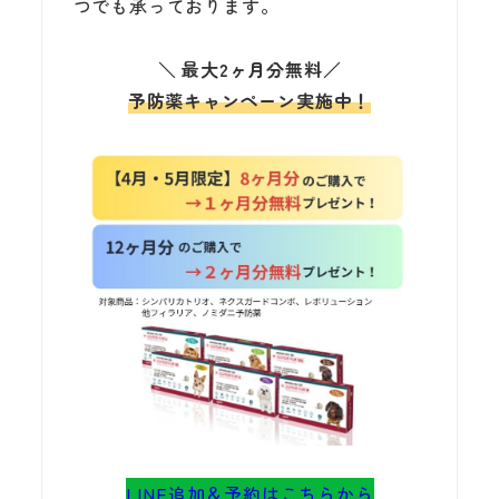
つでも承っております。
＼
最大2ヶ月分無料
／
予防薬キャンペーン実施中！
LINE追加＆予約はこちらから