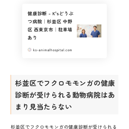
健康診断 – K'sどうぶ
つ病院｜杉並区 中野
区 西東京市｜駐車場
あり
ks-animalhospital.com
杉並区でフクロモモンガの健康
診断が受けられる動物病院はあ
まり見当たらない
杉並区でフクロモモンガの健康診断が受けられる