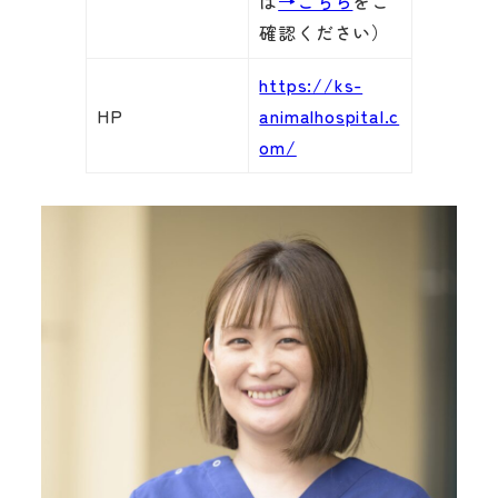
は
→こちら
をご
確認ください）
https://ks-
HP
animalhospital.c
om/