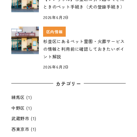
ときのペット手続き（犬の登録手続き）
2026年6月2日
区内情報
杉並区にあるペット霊園・火葬サービス
の情報と利用前に確認しておきたいポイ
ント解説
2026年6月2日
カテゴリー
練馬区
(1)
中野区
(1)
武蔵野市
(1)
西東京市
(1)