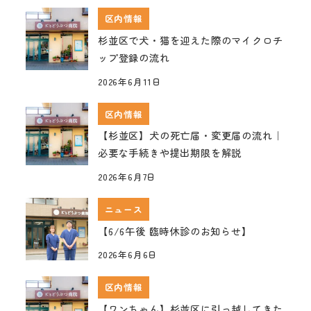
区内情報
杉並区で犬・猫を迎えた際のマイクロチ
ップ登録の流れ
2026年6月11日
区内情報
【杉並区】犬の死亡届・変更届の流れ｜
必要な手続きや提出期限を解説
2026年6月7日
ニュース
【6/6午後 臨時休診のお知らせ】
2026年6月6日
区内情報
【ワンちゃん】杉並区に引っ越してきた