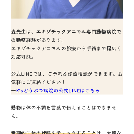
森先生は、
エキゾチックアニマル専門動物病院で
の勤務経験
があります。
エキゾチックアニマルの診療から手術まで幅広く
対応可能。
公式LINEでは、ご予約＆診療相談ができます。お
気軽にご連絡ください！
→
K’sどうぶつ病院の公式LINEはこちら
動物は体の不調を言葉で伝えることはできませ
ん。
定期的に体の状態をチェックすること
は、大切な