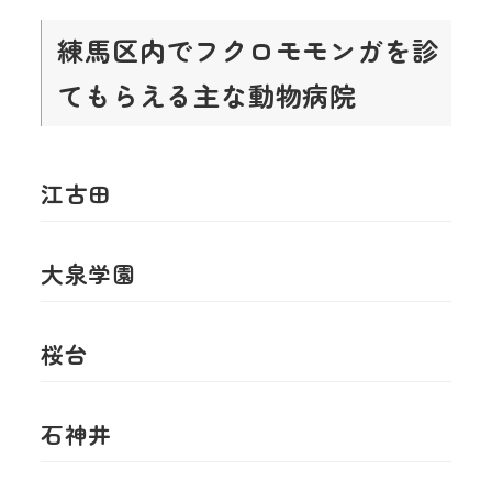
練馬区内でフクロモモンガを診
てもらえる主な動物病院
江古田
大泉学園
桜台
石神井