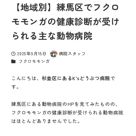
【地域別】練馬区でフクロ
モモンガの健康診断が受け
られる主な動物病院
2025年9月15日
病院スタッフ
投稿日
著
カテゴリー
フクロモモンガ
者
こんにちは、
杉並区にあるK’sどうぶつ病院
で
す。
練馬区にある動物病院のHPを見てみたものの、
フクロモモンガの健康診断が受けられる動物病院
はほとんどありませんでした。