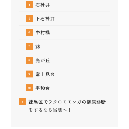
石神井
下石神井
中村橋
錦
光が丘
富士見台
平和台
練馬区でフクロモモンガの健康診断
をするなら当院へ！