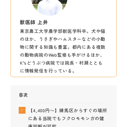
獣医師 上井
東京農工大学農学部獣医学科卒。犬や猫
のほか、うさぎやハムスターなどの小動
物に関する知識も豊富。都内にある複数
の動物病院のWeb監修も手がけるほか、
K’sどうぶつ病院では院長・村瀬ととも
に情報発信を行っている。
目次
【4,400円〜】練馬区からすぐの場所
にある当院でもフクロモモンガの健
康診断が可能