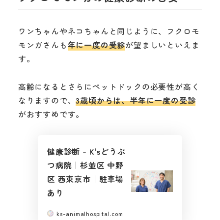
ワンちゃんやネコちゃんと同じように、フクロモ
モンガさんも
年に一度の受診
が望ましいといえま
す。
高齢になるとさらにペットドックの必要性が高く
なりますので、
3歳頃からは、半年に一度の受診
がおすすめです。
健康診断 – K'sどうぶ
つ病院｜杉並区 中野
区 西東京市｜駐車場
あり
ks-animalhospital.com