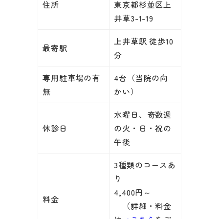
住所
東京都杉並区上
井草3-1-19
上井草駅 徒歩10
最寄駅
分
専用駐車場の有
4台（当院の向
無
かい）
水曜日、奇数週
休診日
の火・日・祝の
午後
3種類のコースあ
り
4,400円～
料金
（詳細・料金