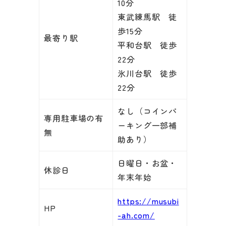
10分
東武練馬駅 徒
歩15分
最寄り駅
平和台駅 徒歩
22分
氷川台駅 徒歩
22分
なし（コインパ
専用駐車場の有
ーキング一部補
無
助あり）
日曜日・お盆・
休診日
年末年始
https://musubi
HP
-ah.com/