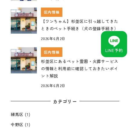
区内情報
【ワンちゃん】杉並区に引っ越してきた
ときのペット手続き（犬の登録手続き）
2026年6月2日
LINE予約
区内情報
杉並区にあるペット霊園・火葬サービス
の情報と利用前に確認しておきたいポイ
ント解説
2026年6月2日
カテゴリー
練馬区
(1)
中野区
(1)