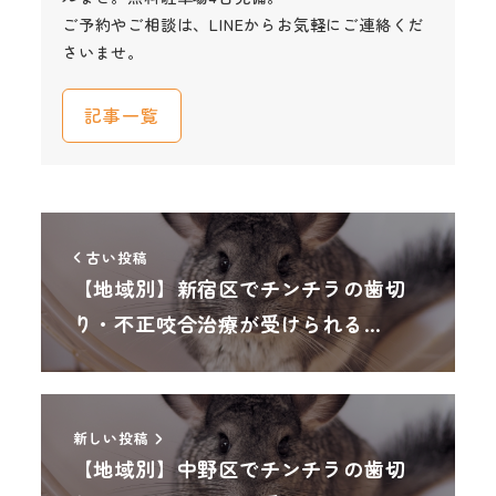
ご予約やご相談は、LINEからお気軽にご連絡くだ
さいませ。
記事一覧
古い投稿
【地域別】新宿区でチンチラの歯切
り・不正咬合治療が受けられる…
新しい投稿
【地域別】中野区でチンチラの歯切