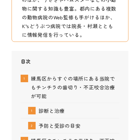
物に関する知識も豊富。都内にある複数
の動物病院のWeb監修も手がけるほか、
K’sどうぶつ病院では院長・村瀬ととも
に情報発信を行っている。
目次
練馬区からすぐの場所にある当院で
もチンチラの歯切り・不正咬合治療
が可能
診断と治療
予防と受診の目安