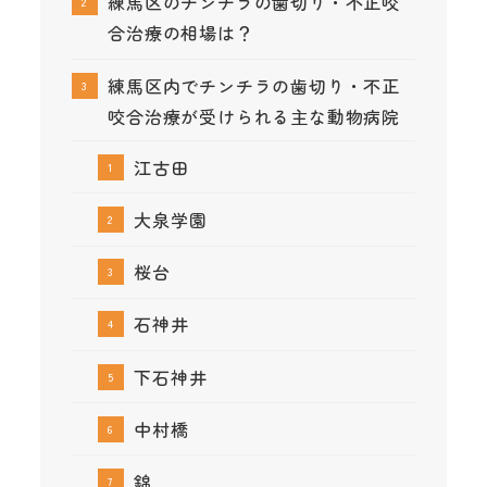
練馬区のチンチラの歯切り・不正咬
合治療の相場は？
練馬区内でチンチラの歯切り・不正
咬合治療が受けられる主な動物病院
江古田
大泉学園
桜台
石神井
下石神井
中村橋
錦