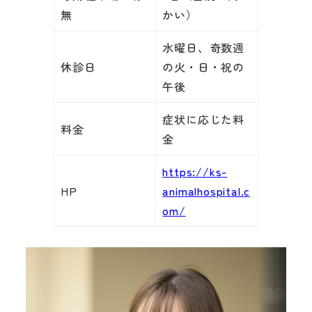
無
かい）
水曜日、奇数週
休診日
の火・日・祝の
午後
症状に応じた料
料金
金
https://ks-
HP
animalhospital.c
om/