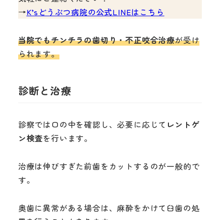
→
K’sどうぶつ病院の公式LINEはこちら
当院でもチンチラの歯切り・不正咬合治療
が受け
られます。
診断と治療
診察では口の中を確認し、必要に応じて
レントゲ
ン検査
を行います。
治療は伸びすぎた前歯をカットするのが一般的で
す。
奥歯に異常がある場合は、麻酔をかけて臼歯の処