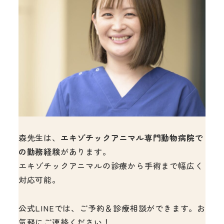
森先生は、
エキゾチックアニマル専門動物病院で
の勤務経験
があります。
エキゾチックアニマルの診療から手術まで幅広く
対応可能。
公式LINEでは、ご予約＆診療相談ができます。お
気軽にご連絡ください！