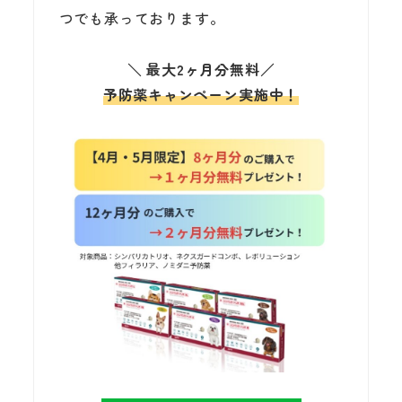
つでも承っております。
＼
最大2ヶ月分無料
／
予防薬キャンペーン実施中！