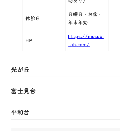
助あり）
日曜日・お盆・
休診日
年末年始
https://musubi
HP
-ah.com/
光が丘
富士見台
平和台