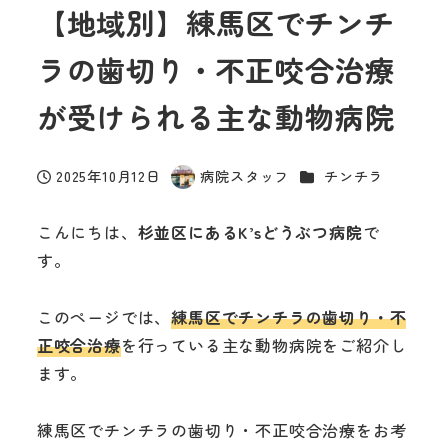
【地域別】練馬区でチンチ
ラの歯切り・不正咬合治療
が受けられる主な動物病院
カテゴリー
2025年10月12日
病院スタッフ
チンチラ
投稿日
著
者
こんにちは、
杉並区にあるK’sどうぶつ病院
で
す。
このページでは、
練馬区でチンチラの歯切り・不
正咬合治療
を行っている主な動物病院をご紹介し
ます。
練馬区でチンチラの歯切り・不正咬合治療をお考