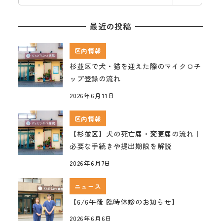
索
最近の投稿
区内情報
杉並区で犬・猫を迎えた際のマイクロチ
ップ登録の流れ
2026年6月11日
区内情報
【杉並区】犬の死亡届・変更届の流れ｜
必要な手続きや提出期限を解説
2026年6月7日
ニュース
【6/6午後 臨時休診のお知らせ】
2026年6月6日