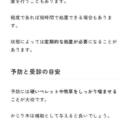
置を行うこともあります。
軽度であれば短時間で処置できる場合もありま
す。
状態によっては
定期的な処置が必要
になることが
あります。
予防と受診の目安
予防には
硬いペレットや牧草をしっかり噛ませる
こと
が大切です。
かじり木は補助として与えると良いでしょう。