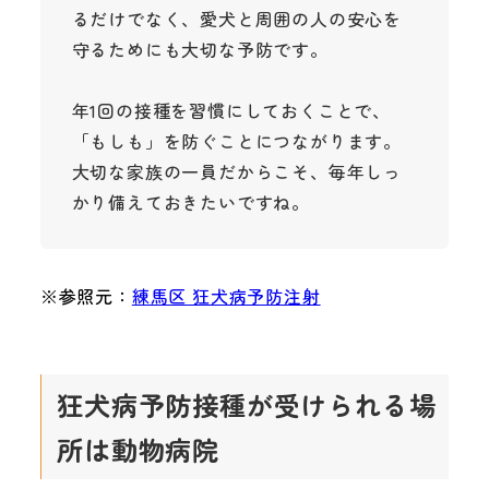
るだけでなく、愛犬と周囲の人の安心を
守るためにも大切な予防です。
年1回の接種を習慣にしておくことで、
「もしも」を防ぐことにつながります。
大切な家族の一員だからこそ、毎年しっ
かり備えておきたいですね。
※参照元：
練馬区 狂犬病予防注射
狂犬病予防接種が受けられる場
所は動物病院