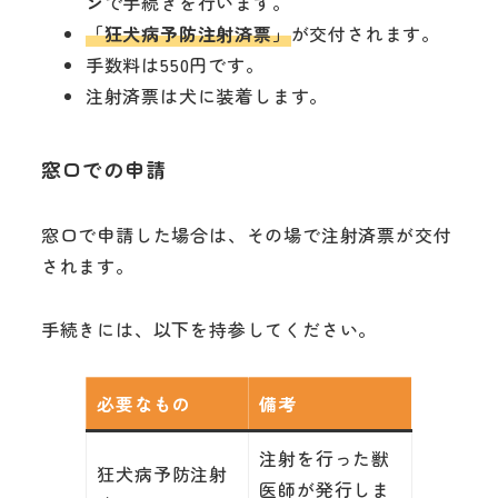
ン
で手続きを行います。
「狂犬病予防注射済票」
が交付されます。
手数料は550円です。
注射済票は犬に装着します。
窓口での申請
窓口で申請した場合は、その場で注射済票が交付
されます。
手続きには、以下を持参してください。
必要なもの
備考
注射を行った獣
狂犬病予防注射
医師が発行しま