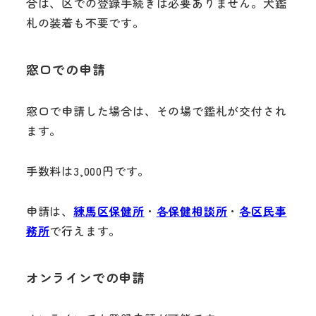
合は、区での登録手続きは必要ありません。犬鑑
札の装着も不要です。
窓口での申請
窓口で申請した場合は、その場で鑑札が交付され
ます。
手数料は3,000円です。
申請は、
練馬区保健所
・
各保健相談所
・
各区民事
務所
で行えます。
オンラインでの申請