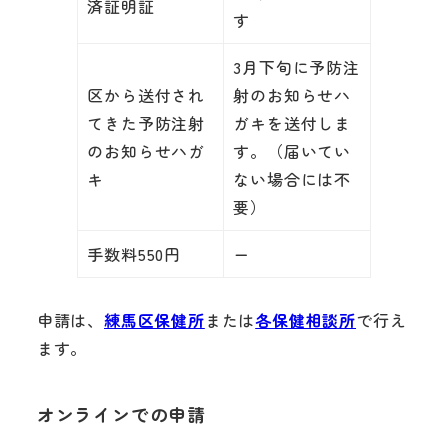
済証明証
す
3月下旬に予防注
区から送付され
射のお知らせハ
てきた予防注射
ガキを送付しま
のお知らせハガ
す。（届いてい
キ
ない場合には不
要）
手数料550円
ー
申請は、
練馬区保健所
または
各保健相談所
で行え
ます。
オンラインでの申請