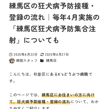
練馬区の狂犬病予防接種・
登録の流れ｜毎年4月実施の
「練馬区狂犬病予防集合注
射」についても
2026年4月23日
2026年4月27日
投稿日
更新日
カテゴリー
病院スタッフ
練馬区
著
者
こんにちは、杉並区にある
K’sどうぶつ病院
で
す。
このページでは、
練馬区にお住まいの方に向け
て、狂犬病予防接種・登録の流れ
について、わか
りやすくご紹介します。