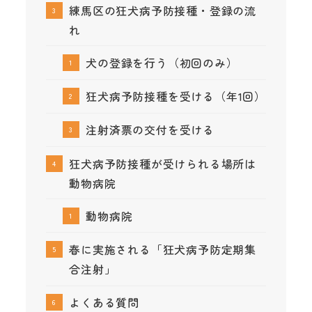
練馬区の狂犬病予防接種・登録の流
れ
犬の登録を行う（初回のみ）
狂犬病予防接種を受ける（年1回）
注射済票の交付を受ける
狂犬病予防接種が受けられる場所は
動物病院
動物病院
春に実施される「狂犬病予防定期集
合注射」
よくある質問