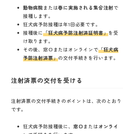
動物病院
または
春に実施される集合注射
で
接種します。
狂犬病予防接種は年1回必要です。
接種後に
「狂犬病予防注射済証明書」
を受
け取ります。
その後、窓口またはオンラインで
「狂犬病
予防注射済票」
の交付手続きを行います。
注射済票の交付を受ける
注射済票の交付手続きのポイントは、次のとおり
です。
狂犬病予防接種後に、
窓口
または
オンライ