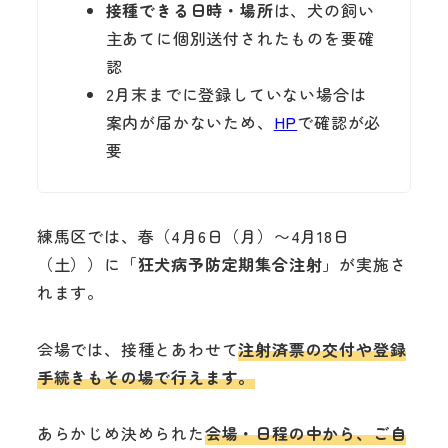
接種できる日時・場所
は、犬の飼い
主あてに個別送付されたものを要確
認
2月末までに登録していない場合は
案内が届かないため、
HP
で確認が必
要
練馬区では、春（4月6日（月）〜4月18日
（土））に「
狂犬病予防定期集合注射
」が実施さ
れます。
会場では、接種とあわせて
注射済票の交付や登録
手続きもその場で行えます。
あらかじめ決められた
会場・日程の中から、ご自