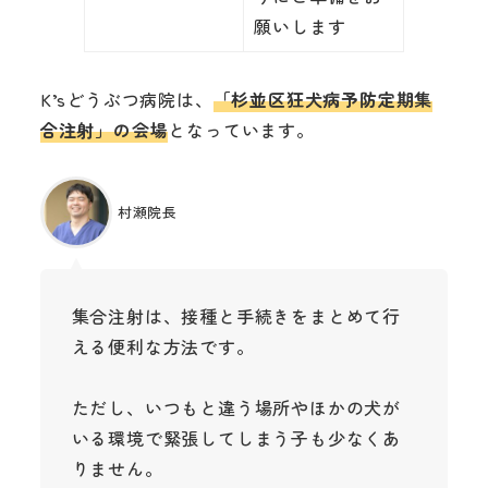
願いします
K’sどうぶつ病院は、
「杉並区狂犬病予防定期集
合注射」の会場
となっています。
村瀬院長
集合注射は、接種と手続きをまとめて行
える便利な方法です。
ただし、いつもと違う場所やほかの犬が
いる環境で緊張してしまう子も少なくあ
りません。