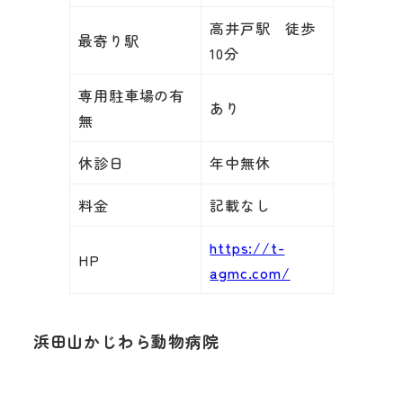
高井戸駅 徒歩
最寄り駅
10分
専用駐車場の有
あり
無
休診日
年中無休
料金
記載なし
https://t-
HP
agmc.com/
浜田山かじわら動物病院