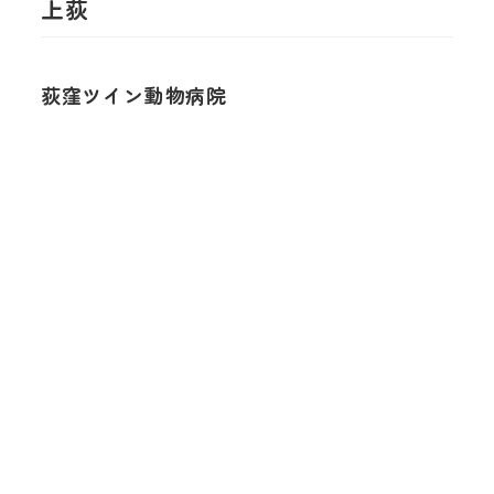
上荻
荻窪ツイン動物病院