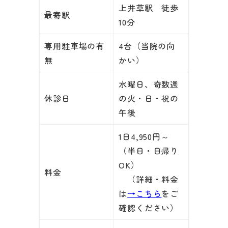
上井草駅 徒歩
最寄駅
10分
専用駐車場の有
4台（当院の向
無
かい）
水曜日、奇数週
休診日
の火・日・祝の
午後
1日4,950円～
（半日・日帰り
OK）
料金
（詳細・料金
は
→こちら
をご
確認ください）