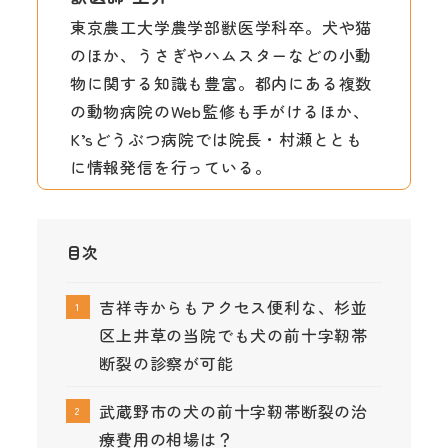
東京農工大学農学部獣医学科卒。犬や猫
のほか、うさぎやハムスターなどの小動
物に関する知識も豊富。都内にある複数
の動物病院のWeb監修も手がけるほか、
K’sどうぶつ病院では院長・村瀬ととも
に情報発信を行っている。
目次
吉祥寺からもアクセス便利な、杉並
区上井草の当院でも犬の前十字靭帯
断裂の診察が可能
武蔵野市の犬の前十字靭帯断裂の治
療費用の相場は？