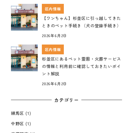
区内情報
【ワンちゃん】杉並区に引っ越してきた
ときのペット手続き（犬の登録手続き）
2026年6月2日
区内情報
杉並区にあるペット霊園・火葬サービス
の情報と利用前に確認しておきたいポイ
ント解説
2026年6月2日
カテゴリー
練馬区
(1)
中野区
(1)