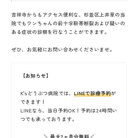
吉祥寺からもアクセス便利な、杉並区上井草の当
院でもワンちゃんの前十字靭帯断裂および疑いの
ある症状の診察を行なうことができます。
ぜひ、お気軽にお問い合わせくださいませ。
【お知らせ】
K'sどうぶつ病院では、
LINEで診療予約
が
できます！
LINEなら、当日予約OK！予約は24時間い
つでも承っております。
＼
最大2ヶ月分無料
／