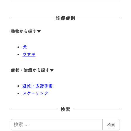
診療症例
動物から探す
▼
犬
ウサギ
症状・治療から探す▼
避妊・去勢手術
スケーリング
検索
検
検索
索