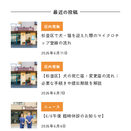
最近の投稿
区内情報
杉並区で犬・猫を迎えた際のマイクロチ
ップ登録の流れ
2026年6月11日
区内情報
【杉並区】犬の死亡届・変更届の流れ｜
必要な手続きや提出期限を解説
2026年6月7日
ニュース
【6/6午後 臨時休診のお知らせ】
2026年6月6日