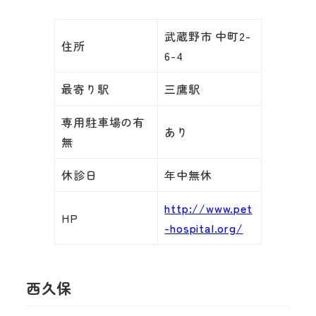
武蔵野市 中町2-
住所
6-4
最寄り駅
三鷹駅
専用駐車場の有
あり
無
休診日
年中無休
http://www.pet
HP
-hospital.org/
西久保