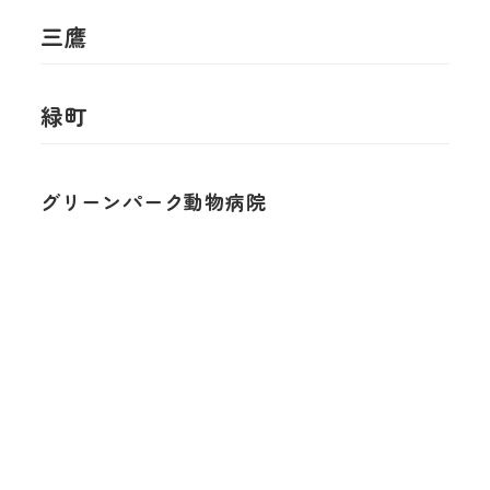
三鷹
緑町
グリーンパーク動物病院