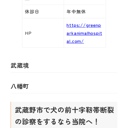
休診日
年中無休
https://greenp
HP
arkanimalhospit
al.com/
武蔵境
八幡町
武蔵野市で犬の前十字靭帯断裂
の診察をするなら当院へ！