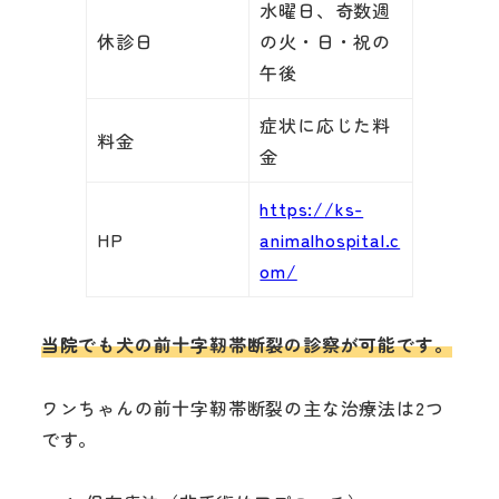
水曜日、奇数週
休診日
の火・日・祝の
午後
症状に応じた料
料金
金
https://ks-
HP
animalhospital.c
om/
当院でも犬の前十字靭帯断裂の診察が可能です。
ワンちゃんの前十字靭帯断裂の主な治療法は2つ
です。