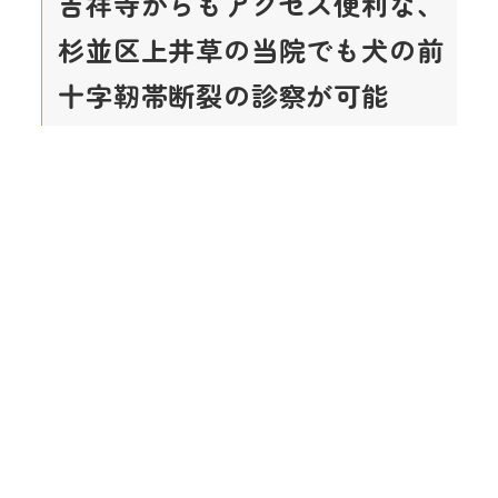
吉祥寺からもアクセス便利な、
杉並区上井草の当院でも犬の前
十字靭帯断裂の診察が可能