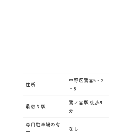
中野区鷺宮5‐2
住所
‐8
鷺ノ宮駅 徒歩9
最寄り駅
分
専用駐車場の有
なし