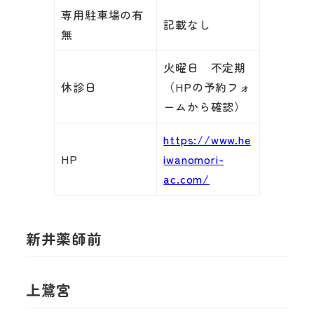
専用駐車場の有
記載なし
無
火曜日 不定期
休診日
（HPの予約フォ
ームから確認）
https://www.he
HP
iwanomori-
ac.com/
新井薬師前
上鷺宮