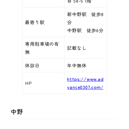
目 58-5 1階
新中野駅 徒歩8
最寄り駅
分
中野駅 徒歩6分
専用駐車場の有
記載なし
無
休診日
年中無休
https://www.ad
HP
vance0307.com/
中野