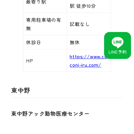
最寄り駅
駅 徒歩10分
専用駐車場の有
記載なし
無
休診日
無休
LINE予約
https://www.co
HP
coni-iru.com/
東中野
東中野アック動物医療センター