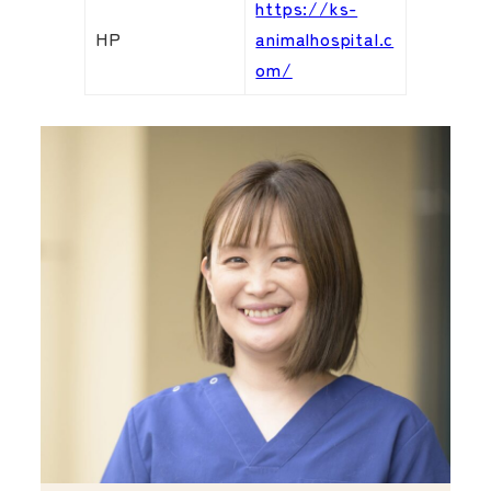
https://ks-
HP
animalhospital.c
om/