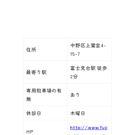
中野区上鷺宮4-
住所
15-7
富士見台駅 徒歩
最寄り駅
2分
専用駐車場の有
あり
無
休診日
木曜日
http://www.fuji
HP