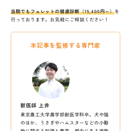
当院でもフェレットの健康診断（15,400円～）
を
行っております。お気軽にご相談ください！
本記事を監修する専門家
獣医師 上井
東京農工大学農学部獣医学科卒。犬や猫
のほか、うさぎやハムスターなどの小動
物に関する知識も豊富。都内にある複数