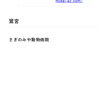
midai-ac.com/
鷺宮
さぎのみや動物病院