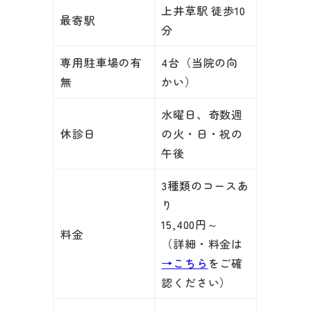
上井草駅 徒歩10
最寄駅
分
専用駐車場の有
4台（当院の向
無
かい）
水曜日、奇数週
休診日
の火・日・祝の
午後
3種類のコースあ
り
15,400円～
料金
（詳細・料金は
→こちら
をご確
認ください）