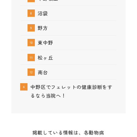
沼袋
野方
東中野
松ヶ丘
南台
中野区でフェレットの健康診断をす
るなら当院へ！
掲載している情報は、各動物病