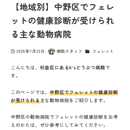
【地域別】中野区でフェレ
ットの健康診断が受けられ
る主な動物病院
カテゴリー
2025年7月23日
病院スタッフ
フェレット
投稿日
著
者
こんにちは、
杉並区にあるK’sどうぶつ病院
で
す。
このページでは
、
中野区
で
フェレットの健康診断
が受けられる
主な動物病院をご紹介します。
中野区の動物病院でフェレットの健康診断をお考
えのかたは、ぜひ参考にしてみてください。