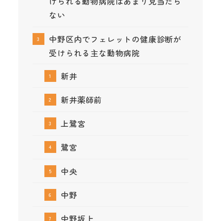
けられる動物病院はあまり見当たら
ない
中野区内でフェレットの健康診断が
受けられる主な動物病院
新井
新井薬師前
上鷺宮
鷺宮
中央
中野
中野坂上