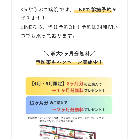
K'sどうぶつ病院では、
LINEで診療予約
が
できます！
LINEなら、当日予約OK！予約は24時間い
つでも承っております。
＼
最大2ヶ月分無料
／
予防薬キャンペーン実施中！