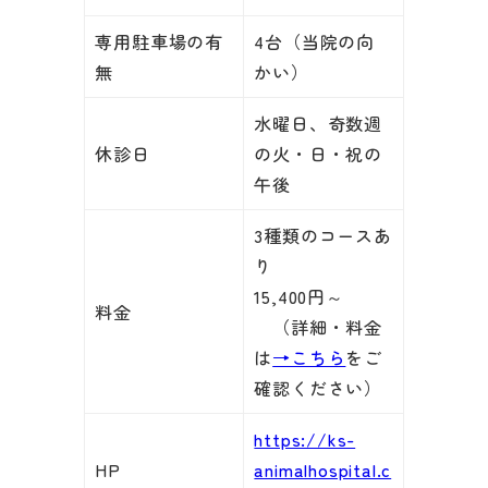
専用駐車場の有
4台（当院の向
無
かい）
水曜日、奇数週
休診日
の火・日・祝の
午後
3種類のコースあ
り
15,400円～
料金
（詳細・料金
は
→こちら
をご
確認ください）
https://ks-
HP
animalhospital.c