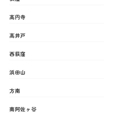
高円寺
高井戸
西荻窪
浜田山
方南
南阿佐ヶ谷