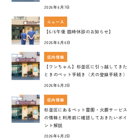
2026年6月7日
ニュース
【6/6午後 臨時休診のお知らせ】
2026年6月6日
区内情報
【ワンちゃん】杉並区に引っ越してきた
ときのペット手続き（犬の登録手続き）
2026年6月2日
区内情報
杉並区にあるペット霊園・火葬サービス
の情報と利用前に確認しておきたいポイ
ント解説
2026年6月2日