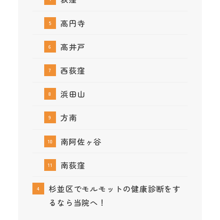
高円寺
高井戸
西荻窪
浜田山
方南
南阿佐ヶ谷
南荻窪
杉並区でモルモットの健康診断をす
るなら当院へ！