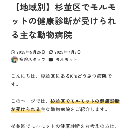
【地域別】杉並区でモルモ
ットの健康診断が受けられ
る主な動物病院
2025年5月26日
2025年7月9日
投稿日
更新日
カテゴリー
病院スタッフ
モルモット
著
者
こんにちは、
杉並区にあるK’sどうぶつ病院
で
す。
このページでは、
杉並区でモルモットの健康診断
が受けられる
主な動物病院をご紹介します。
杉並区でモルモットの健康診断をお考えの方は、