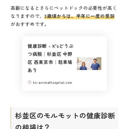
高齢になるとさらにペットドックの必要性が高く
なりますので、
3歳頃からは、半年に一度の受診
がおすすめです。
健康診断 – K'sどうぶ
つ病院｜杉並区 中野
区 西東京市｜駐車場
あり
ks-animalhospital.com
杉並区のモルモットの健康診断
の相場は？