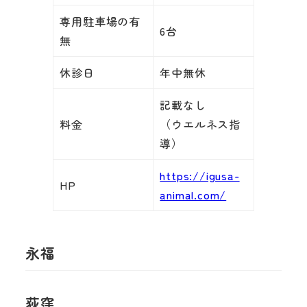
専用駐車場の有
6台
無
休診日
年中無休
記載なし
料金
（ウエルネス指
導）
https://igusa-
HP
animal.com/
永福
荻窪