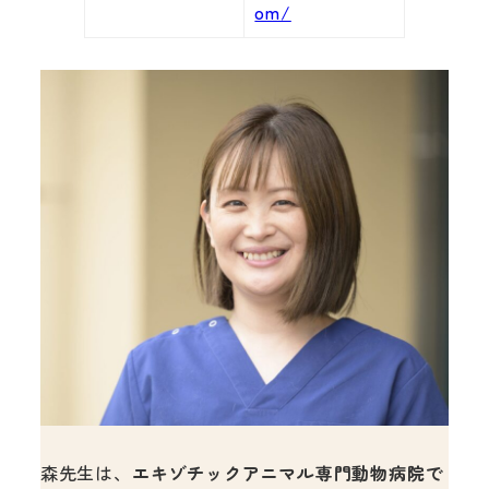
om/
森先生は、
エキゾチックアニマル専門動物病院で