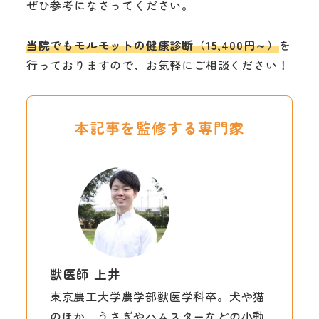
ぜひ参考になさってください。
当院でもモルモットの健康診断（15,400円～）
を
行っておりますので、お気軽にご相談ください！
本記事を監修する専門家
獣医師 上井
東京農工大学農学部獣医学科卒。犬や猫
のほか、うさぎやハムスターなどの小動