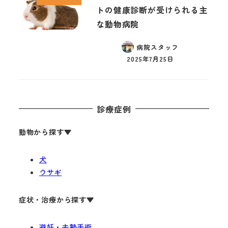
トの健康診断が受けられる主
な動物病院
病院スタッフ
2025年7月25日
診療症例
動物から探す
▼
犬
ウサギ
症状・治療から探す▼
避妊・去勢手術