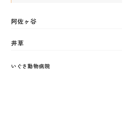
阿佐ヶ谷
井草
いぐさ動物病院