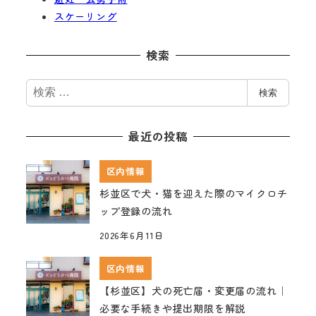
スケーリング
検索
検
検索
索
最近の投稿
区内情報
杉並区で犬・猫を迎えた際のマイクロチ
ップ登録の流れ
2026年6月11日
区内情報
【杉並区】犬の死亡届・変更届の流れ｜
必要な手続きや提出期限を解説