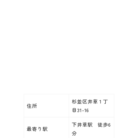
杉並区井草１丁
住所
目31-16
下井草駅 徒歩6
最寄り駅
分