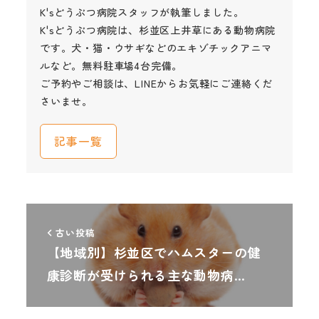
K'sどうぶつ病院スタッフが執筆しました。
K'sどうぶつ病院は、杉並区上井草にある動物病院
です。犬・猫・ウサギなどのエキゾチックアニマ
ルなど。無料駐車場4台完備。
ご予約やご相談は、LINEからお気軽にご連絡くだ
さいませ。
記事一覧
古い投稿
【地域別】杉並区でハムスターの健
康診断が受けられる主な動物病…