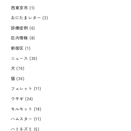
西東京市
(1)
おにたまレター
(2)
診療症例
(6)
区内情報
(8)
新宿区
(1)
ニュース
(39)
犬
(70)
猫
(36)
フェレット
(11)
ウサギ
(24)
モルモット
(18)
ハムスター
(11)
ハリネズミ
(5)