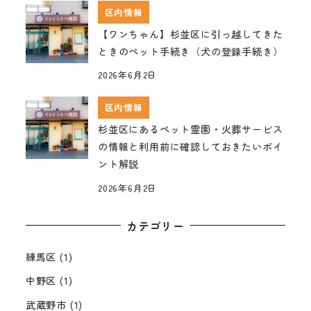
区内情報
【ワンちゃん】杉並区に引っ越してきた
ときのペット手続き（犬の登録手続き）
2026年6月2日
区内情報
杉並区にあるペット霊園・火葬サービス
の情報と利用前に確認しておきたいポイ
ント解説
2026年6月2日
カテゴリー
練馬区
(1)
中野区
(1)
武蔵野市
(1)