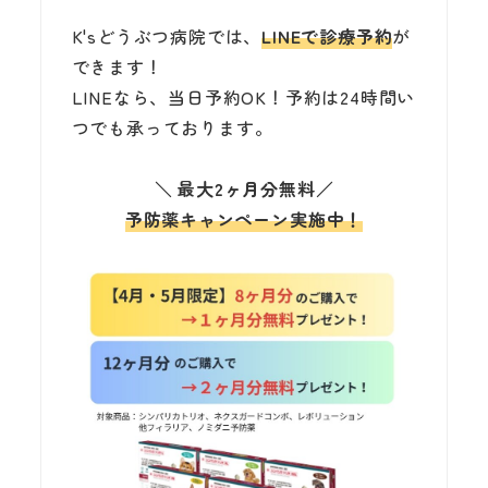
K'sどうぶつ病院では、
LINEで診療予約
が
できます！
LINEなら、当日予約OK！予約は24時間い
つでも承っております。
＼
最大2ヶ月分無料
／
予防薬キャンペーン実施中！