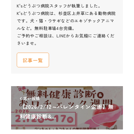
K'sどうぶつ病院スタッフが執筆しました。
K'sどうぶつ病院は、杉並区上井草にある動物病院
です。犬・猫・ウサギなどのエキゾチックアニマ
ルなど。無料駐車場4台完備。
ご予約やご相談は、LINEからお気軽にご連絡くだ
さいませ。
記事一覧
古い投稿
【2026/2/12～バレンタイン企画】無
料健康診断&…