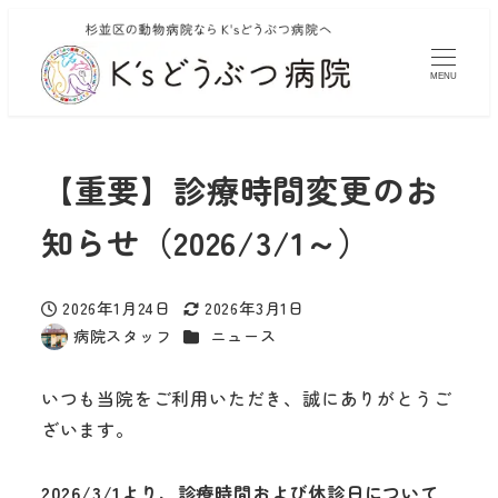
MENU
【重要】診療時間変更のお
知らせ（2026/3/1～）
2026年1月24日
2026年3月1日
投稿日
更新日
カテゴリー
病院スタッフ
ニュース
著
者
いつも当院をご利用いただき、誠にありがとうご
ざいます。
2026/3/1より、診療時間および休診日について