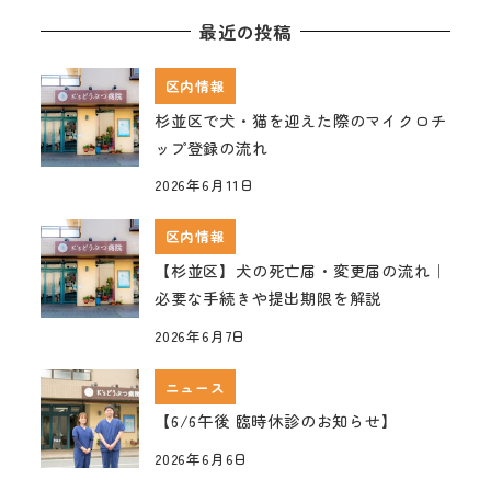
最近の投稿
区内情報
杉並区で犬・猫を迎えた際のマイクロチ
ップ登録の流れ
2026年6月11日
区内情報
【杉並区】犬の死亡届・変更届の流れ｜
必要な手続きや提出期限を解説
2026年6月7日
ニュース
【6/6午後 臨時休診のお知らせ】
2026年6月6日