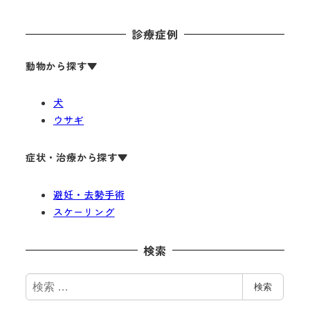
診療症例
動物から探す
▼
犬
ウサギ
症状・治療から探す▼
避妊・去勢手術
スケーリング
検索
検
検索
索