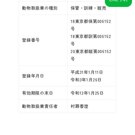
動物取扱業の種別
保管・訓練・販売
18東京都保第006152
号
18東京都訓第006152
登録番号
号
20東京都販第006152
号
平成31年1月11日
登録年月日
令和3年1月26日
有効期限の末日
令和13年1月25日
動物取扱業責任者
村瀬香澄